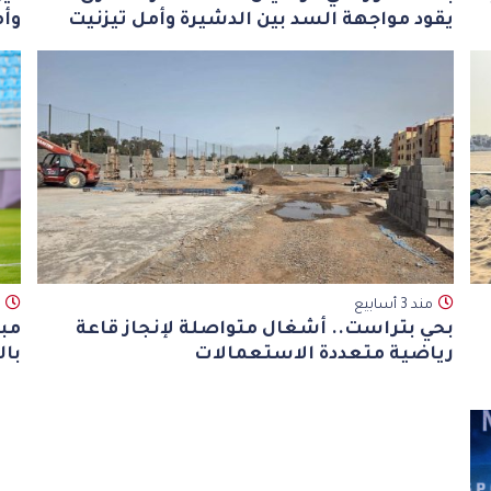
يقود مواجهة السد بين الدشيرة وأمل تيزنيت
وأم
مند 3 أسابيع
بحي بتراست.. أشغال متواصلة لإنجاز قاعة
مبا
رياضية متعددة الاستعمالات
بال