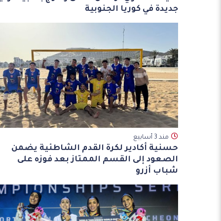
جديدة في كوريا الجنوبية
مند 3 أسابيع
حسنية أكادير لكرة القدم الشاطئية يضمن
الصعود إلى القسم الممتاز بعد فوزه على
شباب أزرو