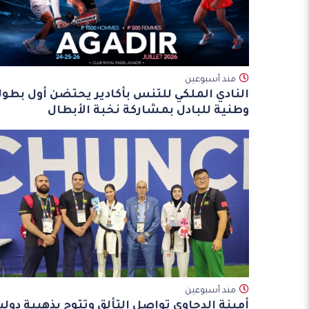
مند أسبوعين
النادي الملكي للتنس بأكادير يحتضن أول بطول
وطنية للبادل بمشاركة نخبة الأبطال
مند أسبوعين
أمينة الدحاوي تواصل التألق وتتوج بذهبية دولي