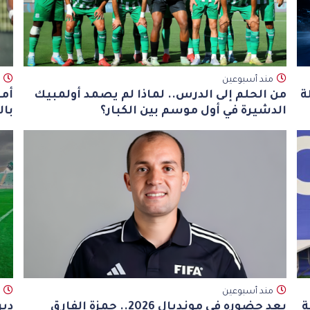
مند أسبوعين
ة
من الحلم إلى الدرس.. لماذا لم يصمد أولمبيك
أمل
الدشيرة في أول موسم بين الكبار؟
بال
مند أسبوعين
ة
بعد حضوره في مونديال 2026.. حمزة الفارق
دير