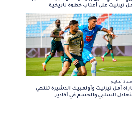
ل تيزنيت على أعتاب خطوة تاريخية
مند 3 أسابيع
راة أمل تيزنيت وأولمبيك الدشيرة تنتهي
تعادل السلبي والحسم في أكادير