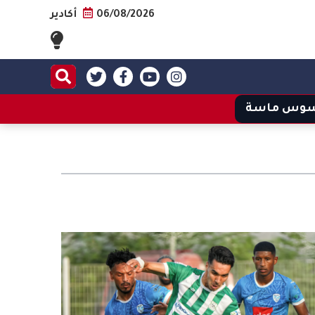
06/08/2026
أكادير
وس ماسة