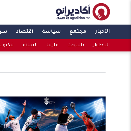
الأخبار
مجتمع
سياسة
اقتصاد
سبو
الباطوار
تالبرجت
مارينا
السلام
تيكيوي