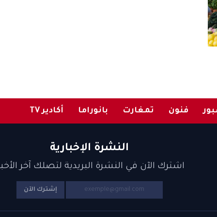
ور
فنون
تمغارت
بانوراما
أكادير TV
النشرة الإخبارية
اشترك الآن في النشرة البريدية لتصلك آخر الأخبا
إشترك الآن