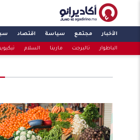
الأخبار
مجتمع
سياسة
اقتصاد
سبو
الباطوار
تالبرجت
مارينا
السلام
تيكيوي
: