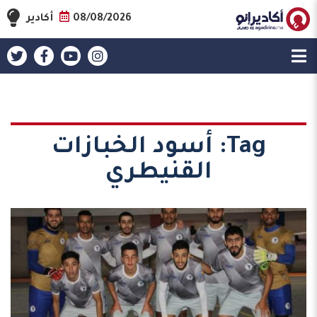
08/08/2026
أكادير
Tag:
أسود الخبازات
القنيطري