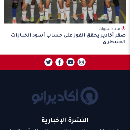
مند 5 سنوات
صقر أكادير يحقق الفوز على حساب أسود الخبازات
القنيطري
النشرة الإخبارية