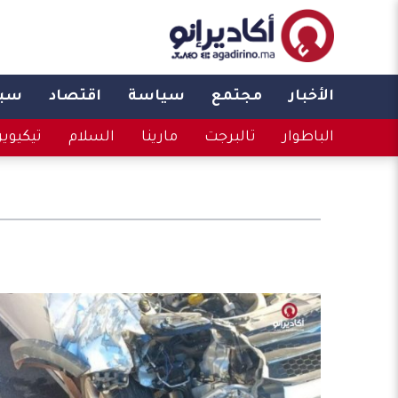
الأخبار
مجتمع
سياسة
اقتصاد
سبو
الباطوار
تالبرجت
مارينا
السلام
تيكيوي