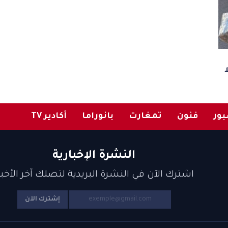
ور
فنون
تمغارت
بانوراما
أكادير TV
النشرة الإخبارية
اشترك الآن في النشرة البريدية لتصلك آخر الأخبا
إشترك الآن