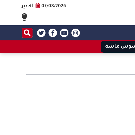
07/08/2026
أكادير
وس ماسة