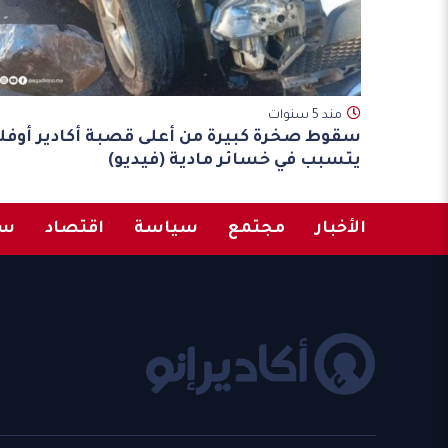
مند 5 سنوات
سقوط صخرة كبيرة من أعلى قصبة أكادير أوفلا
يتسبب في خسائر مادية (فيديو)
الأخبار
مجتمع
سياسة
اقتصاد
سب