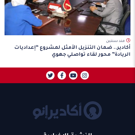
مند سنتين
أكادير.. ضمان التنزيل الأمثل لمشروع “إعداديات
الريادة” محور لقاء تواصلي جهوي