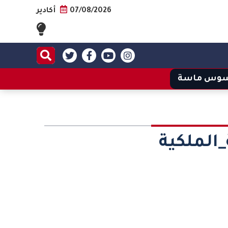
07/08/2026
أكادير
وس ماسة
_الملكية