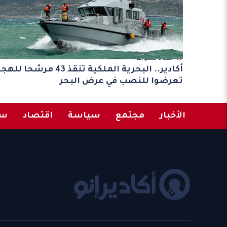
مند 3 سنوات
أكادير.. البحرية الملكية تنقذ 43 مرشحا ل
تعرضوا للنصب في عرض البحر
الأخبار
مجتمع
سياسة
اقتصاد
سب