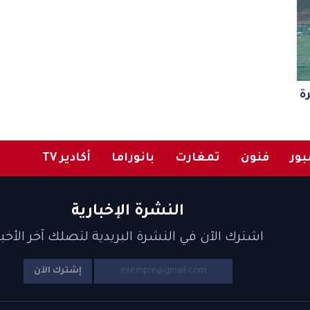
لهجرة
ور
فنون
تمغارت
بانوراما
أكادير TV
النشرة الإخبارية
اشترك الآن في النشرة البريدية لتصلك آخر الأخبا
إشترك الآن