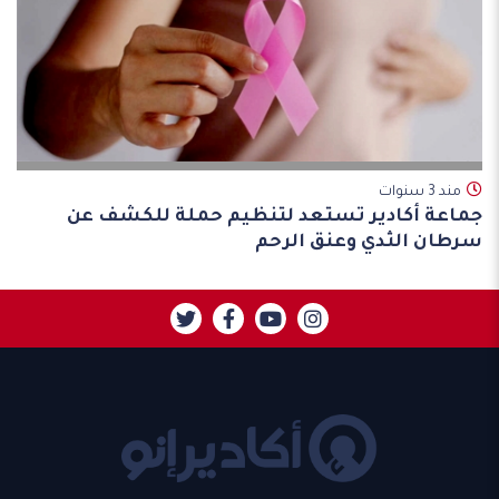
مند 3 سنوات
جماعة أكادير تستعد لتنظيم حملة للكشف عن
سرطان الثدي وعنق الرحم