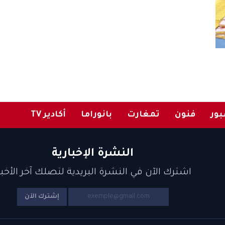
ور
فنون
تمغارت
بانوراما
أكادير TV
النشرة الإخبارية
اشترك الآن في النشرة البريدية لتصلك آخر الأخبا
إشترك الآن