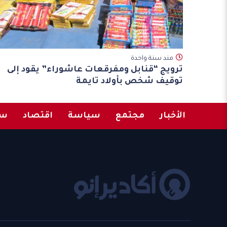
مند سنة واحدة
ترويج “قنابل ومفرقعات عاشوراء” يقود إلى
توقيف شخص بأولاد تايمة
الأخبار
مجتمع
سياسة
اقتصاد
سب