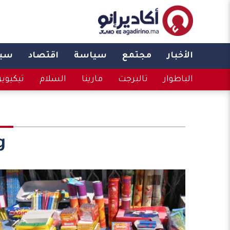
الأخبار
مجتمع
سياسة
اقتصاد
سبو
الباطوار
تالبرجت
مارينا
السلام
تيكيوي
: