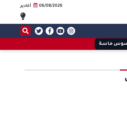
06/08/2026
أكادير
وس ماسة