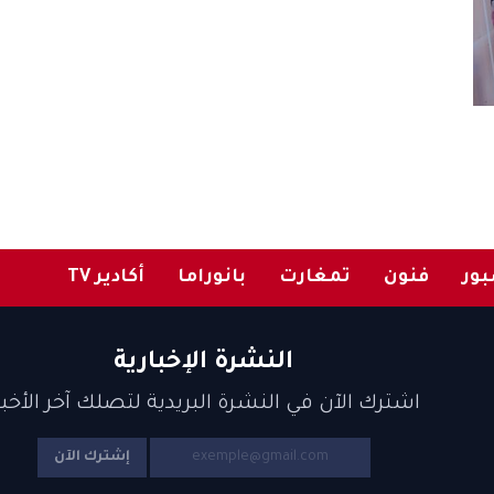
ور
فنون
تمغارت
بانوراما
أكادير TV
النشرة الإخبارية
اشترك الآن في النشرة البريدية لتصلك آخر الأخبا
إشترك الآن