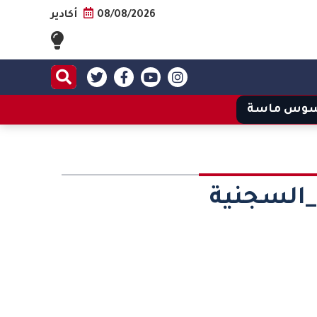
08/08/2026
أكادير
وس ماسة
السجنية