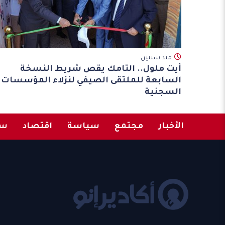
مند سنتين
أيت ملول.. التامك يقص شريط النسخة
السابعة للملتقى الصيفي لنزلاء المؤسسات
السجنية
الأخبار
مجتمع
سياسة
اقتصاد
سب