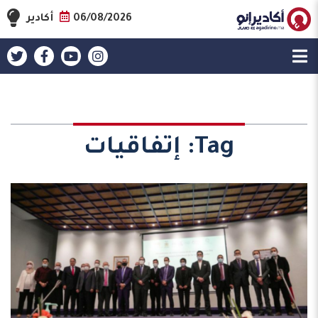
06/08/2026
أكادير
Tag:
إتفاقيات