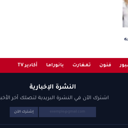
ه
ور
فنون
تمغارت
بانوراما
أكادير TV
النشرة الإخبارية
اشترك الآن في النشرة البريدية لتصلك آخر الأخبا
إشترك الآن