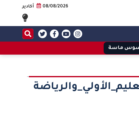
08/08/2026
أكادير
وس ماسة
عليم_الأولي_والرياضة