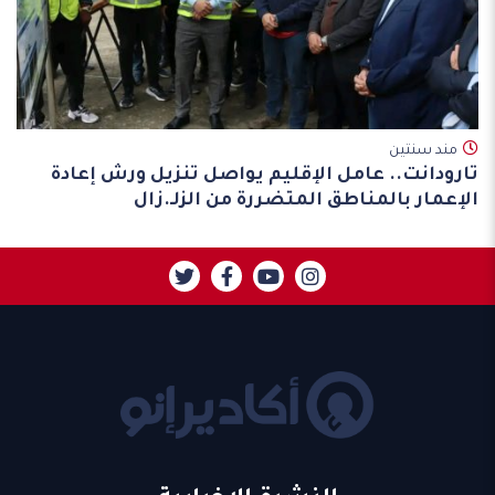
مند سنتين
تارودانت.. عامل الإقليم يواصل تنزيل ورش إعادة
الإعمار بالمناطق المتضررة من الزلـ.زال