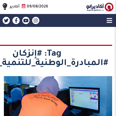
09/08/2026
أكادير
Tag:
#إنزكان
#المبادرة_الوطنية_للتنمية