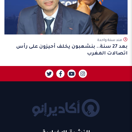
مند سنة واحدة
بعد 27 سنة.. بنشعبون يخلف أحيزون على رأس
اتصالات المغرب