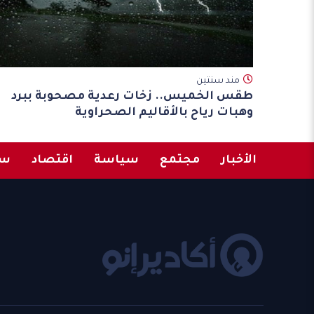
مند سنتين
طقس الخميس.. زخات رعدية مصحوبة ببرد
وهبات رياح بالأقاليم الصحراوية
الأخبار
مجتمع
سياسة
اقتصاد
سب