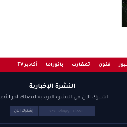
ور
فنون
تمغارت
بانوراما
أكادير TV
النشرة الإخبارية
اشترك الآن في النشرة البريدية لتصلك آخر الأخبا
إشترك الآن