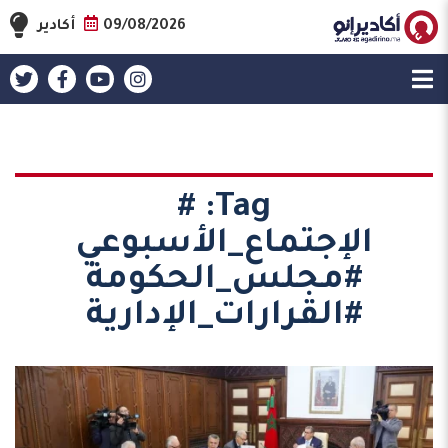
09/08/2026
أكادير
#
Tag:
الإجتماع_الأسبوعي
#مجلس_الحكومة
#القرارات_الإدارية