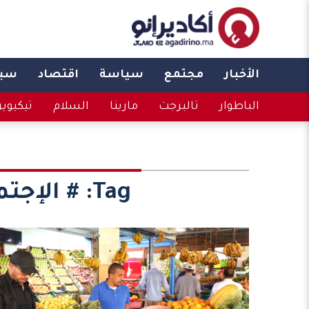
الأخبار
مجتمع
سياسة
اقتصاد
سبو
الباطوار
تالبرجت
مارينا
السلام
تيكيوي
Tag:
# الإجت