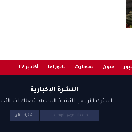
ور
فنون
تمغارت
بانوراما
أكادير TV
النشرة الإخبارية
اشترك الآن في النشرة البريدية لتصلك آخر الأخبا
إشترك الآن