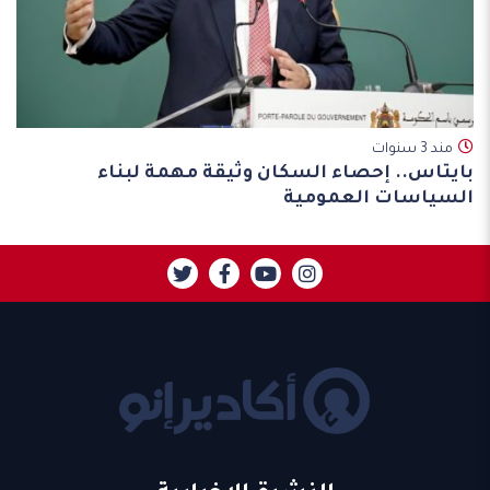
مند 3 سنوات
بايتاس.. إحصاء السكان وثيقة مهمة لبناء
السياسات العمومية