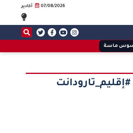
07/08/2026
أكادير
وس ماسة
#إقليم_تارودانت