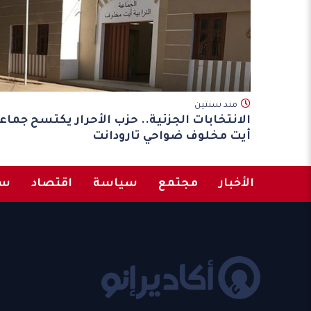
مند سنتين
الانتخابات الجزئية.. حزب الأحرار يكتسح جماع
أيت مخلوف ضواحي تارودانت
الأخبار
مجتمع
سياسة
اقتصاد
سب