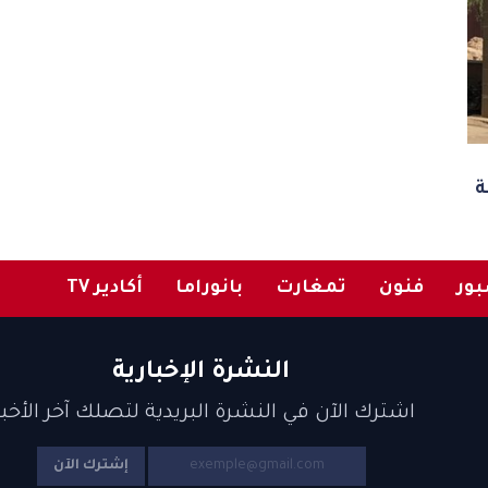
ة
ور
فنون
تمغارت
بانوراما
أكادير TV
النشرة الإخبارية
اشترك الآن في النشرة البريدية لتصلك آخر الأخبا
إشترك الآن