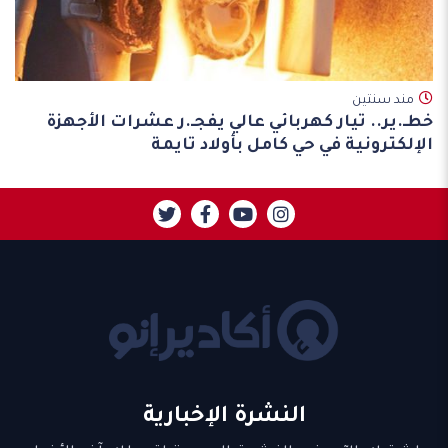
مند سنتين
خطـ.ير.. تيار كهربائي عالي يفجـ.ر عشرات الأجهزة
الإلكترونية في حي كامل بأولاد تايمة
النشرة الإخبارية