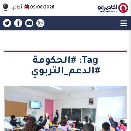
09/08/2026
أكادير
Tag:
#الحكومة
#الدعم_التربوي