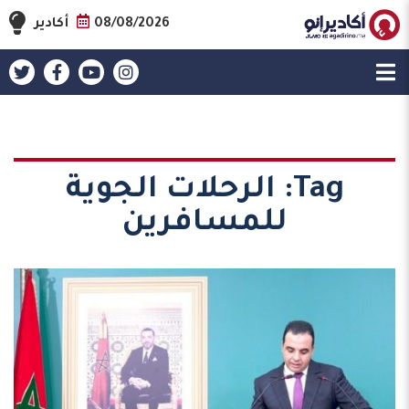
08/08/2026
أكادير
Tag:
الرحلات الجوية
للمسافرين