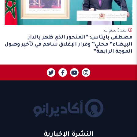
مند 5 سنوات
مصطفى بايتاس: “المتحور الذي ظهر بالدار
البيضاء” محلي” وقرار الإغلاق ساهم في تأخير وصول
الموجة الرابعة”
النشرة الإخبارية