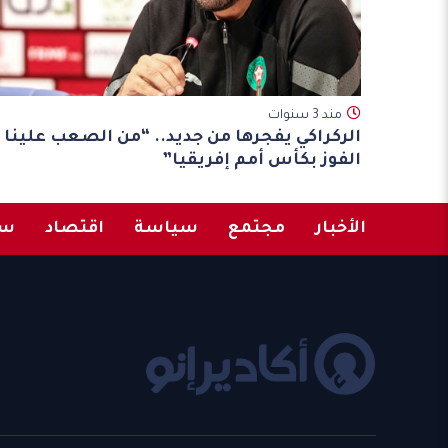
مند 3 سنوات
الركراكي يفجرها من جديد.. “من الصعب علينا
الفوز بكأس أمم إفريقيا”
الأخبار
مجتمع
سياسة
اقتصاد
سب