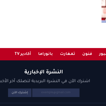
ور
فنون
تمغارت
بانوراما
أكادير TV
النشرة الإخبارية
اشترك الآن في النشرة البريدية لتصلك آخر الأخبا
إشترك الآن