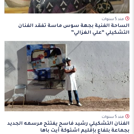
مند 5 سنوات
الساحة الفنية بجهة سوس ماسة تفقد الفنان
التشكيلي “علي الغزالي”
مند 5 سنوات
الفنان التشكيلي رشيد فاسح يفتتح مرسمه الجديد
بجماعة بلفاع بإقليم اشتوكة أيت باها