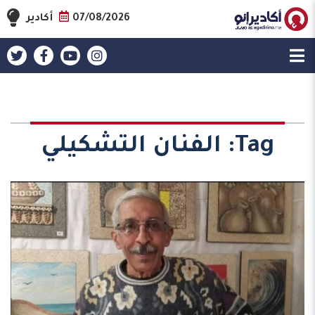
07/08/2026
أكادير
Tag:
الفنان التشكيلي