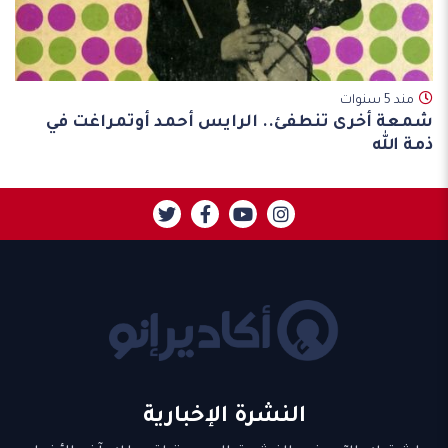
مند 5 سنوات
شمعة أخرى تنطفئ.. الرايس أحمد أوتمراغت في
ذمة الله
النشرة الإخبارية