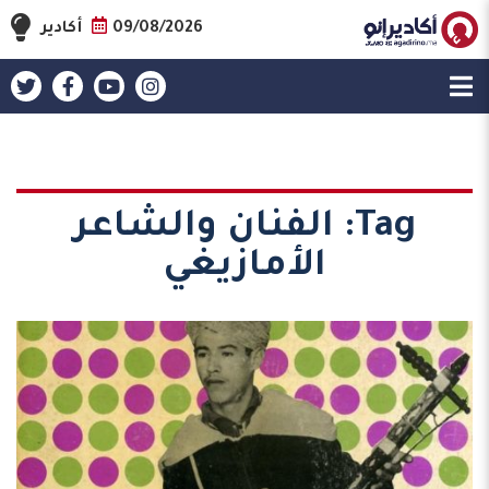
09/08/2026
أكادير
Tag:
الفنان والشاعر
الأمازيغي