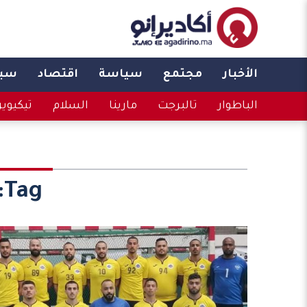
الأخبار
مجتمع
سياسة
اقتصاد
سبو
الباطوار
تالبرجت
مارينا
السلام
تيكيوي
Tag: