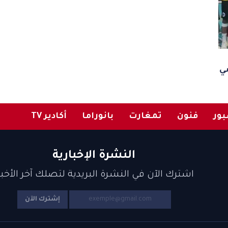
ي
ور
فنون
تمغارت
بانوراما
أكادير TV
النشرة الإخبارية
اشترك الآن في النشرة البريدية لتصلك آخر الأخبا
إشترك الآن