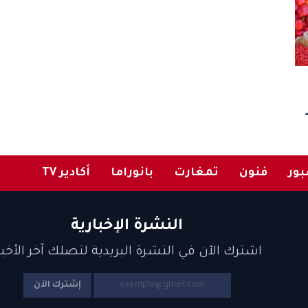
ور
فنون
تمغارت
بانوراما
أكادير TV
النشرة الإخبارية
اشترك الآن في النشرة البريدية لتصلك آخر الأخبا
إشترك الآن