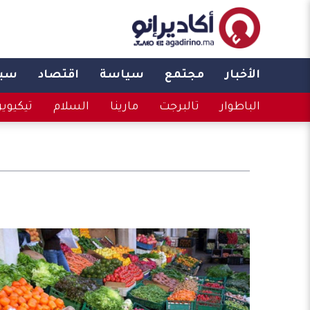
الأخبار
مجتمع
سياسة
اقتصاد
سبو
الباطوار
تالبرجت
مارينا
السلام
تيكيوي