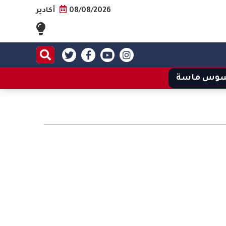
08/08/2026
أكادير
وس ماسة