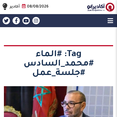
08/08/2026
أكادير
Tag:
#الماء
#محمد_السادس
#جلسة_عمل