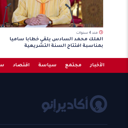
مند 4 سنوات
الملك محمد السادس يلقي خطابا ساميا
بمناسبة افتتاح السنة التشريعية
الأخبار
مجتمع
سياسة
اقتصاد
سب