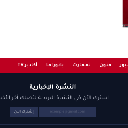
ور
فنون
تمغارت
بانوراما
أكادير TV
النشرة الإخبارية
اشترك الآن في النشرة البريدية لتصلك آخر الأخبا
إشترك الآن