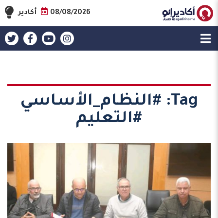
08/08/2026
أكادير
Tag:
#النظام_الأساسي
#التعليم