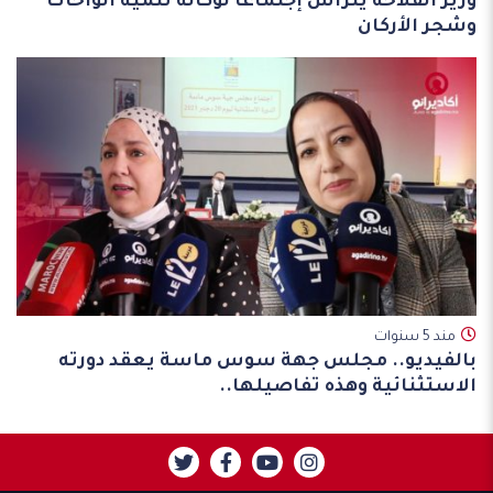
وزير الفلاحة يترأس إجتماعا لوكالة تنمية الواحات
وشجر الأركان
مند 5 سنوات
بالفيديو.. مجلس جهة سوس ماسة يعقد دورته
الاستثنائية وهذه تفاصيلها..