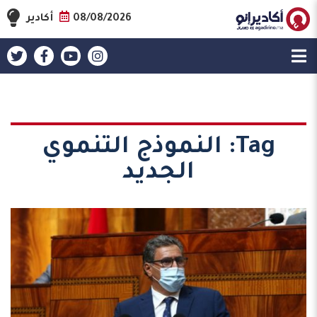
08/08/2026
أكادير
Tag:
النموذج التنموي
الجديد