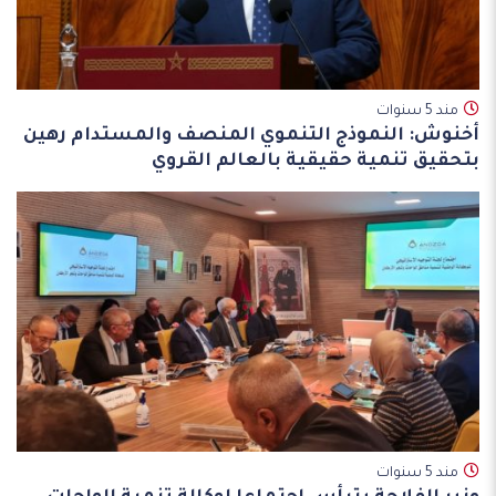
مند 5 سنوات
أخنوش: النموذج التنموي المنصف والمستدام رهين
بتحقيق تنمية حقيقية بالعالم القروي
مند 5 سنوات