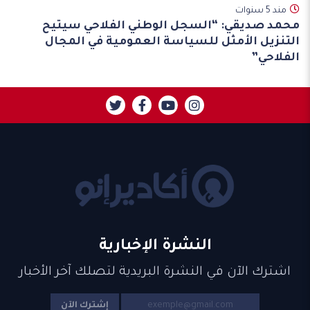
مند 5 سنوات
محمد صديقي: “السجل الوطني الفلاحي سيتيح
التنزيل الأمثل للسياسة العمومية في المجال
الفلاحي”
النشرة الإخبارية
اشترك الآن في النشرة البريدية لتصلك آخر الأخبار
إشترك الآن