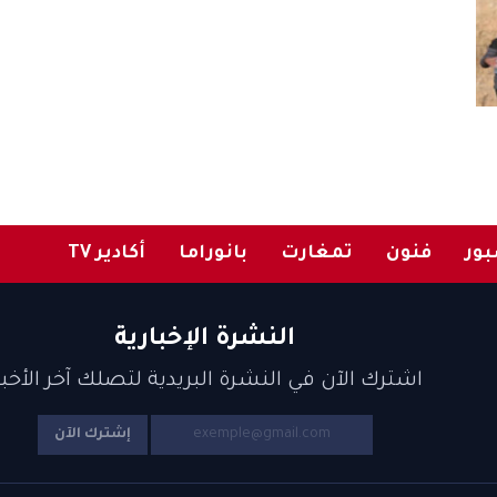
ور
فنون
تمغارت
بانوراما
أكادير TV
النشرة الإخبارية
اشترك الآن في النشرة البريدية لتصلك آخر الأخبا
إشترك الآن