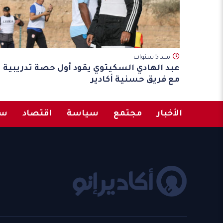
مند 5 سنوات
عبد الهادي السكيتوي يقود أول حصة تدريبية
مع فريق حسنية أكادير
الأخبار
مجتمع
سياسة
اقتصاد
سب