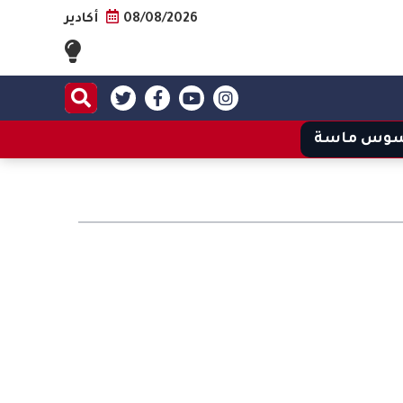
08/08/2026
أكادير
وس ماسة