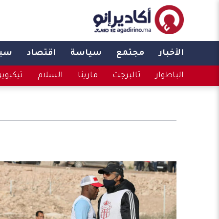
الأخبار
مجتمع
سياسة
اقتصاد
سبو
الباطوار
تالبرجت
مارينا
السلام
تيكيوي