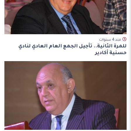
مند 4 سنوات
للمرة الثانية.. تأجيل الجمع العام العادي لنادي
حسنية أكادير