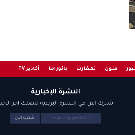
ور
فنون
تمغارت
بانوراما
أكادير TV
النشرة الإخبارية
اشترك الآن في النشرة البريدية لتصلك آخر الأخبا
إشترك الآن