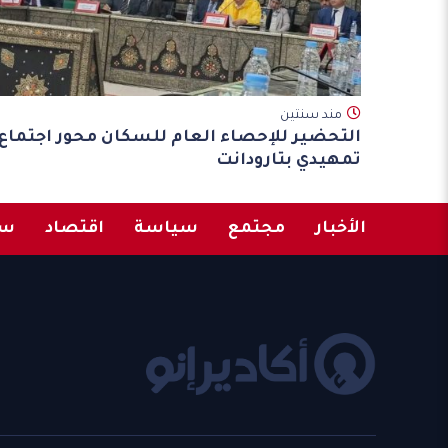
مند سنتين
التحضير للإحصاء العام للسكان محور اجتماع
تمهيدي بتارودانت
الأخبار
مجتمع
سياسة
اقتصاد
سب