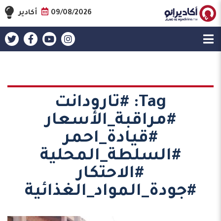
09/08/2026
أكادير
Tag:
#تارودانت
#مراقبة_الأسعار
#قيادة_احمر
#السلطة_المحلية
#الاحتكار
#جودة_المواد_الغذائية