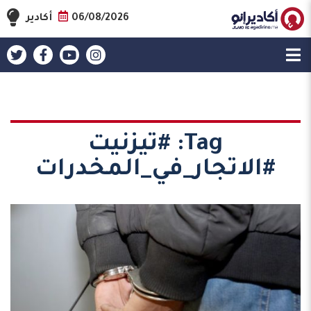
06/08/2026
أكادير
Tag:
#تيزنيت
#الاتجار_في_المخدرات