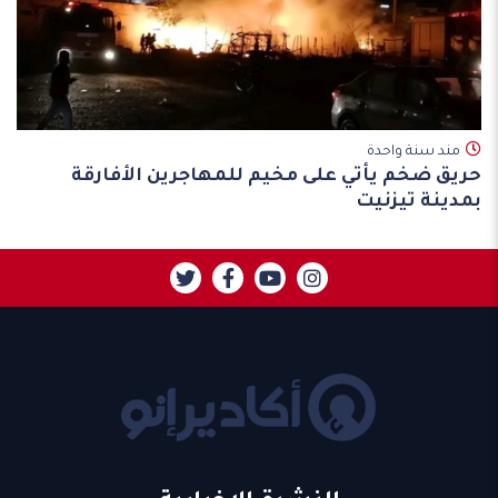
مند سنة واحدة
حريق ضخم يأتي على مخيم للمهاجرين الأفارقة
بمدينة تيزنيت