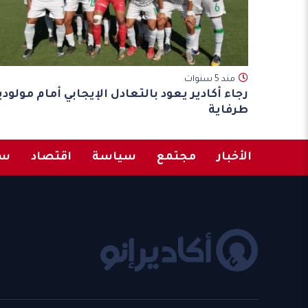
مند 5 سنوات
رجاء أكادير يعود بالتعادل الإيجابي أمام مولودي
طرفاية
الأخبار
مجتمع
سياسة
اقتصاد
سب