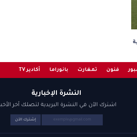
ة
ور
فنون
تمغارت
بانوراما
أكادير TV
النشرة الإخبارية
اشترك الآن في النشرة البريدية لتصلك آخر الأخبا
إشترك الآن