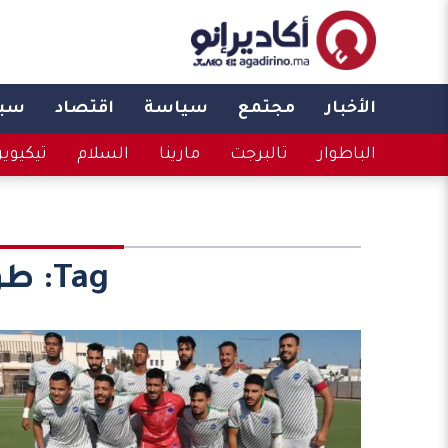
الأخبار
مجتمع
سياسة
اقتصاد
سبو
الباطوار
تالبرجت
مارينا
السلام
تيكيوي
Tag:
طو