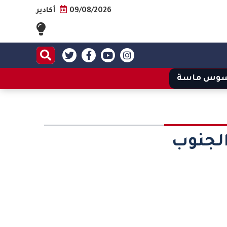
09/08/2026
أكادير
وس ماسة
لجنوب