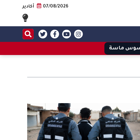
07/08/2026
أكادير
وس ماسة