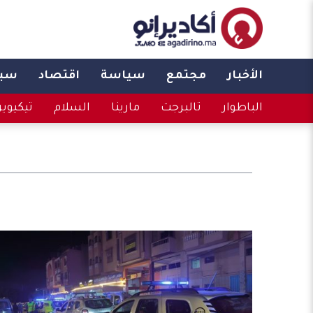
الأخبار
مجتمع
سياسة
اقتصاد
سبو
الباطوار
تالبرجت
مارينا
السلام
تيكيوي