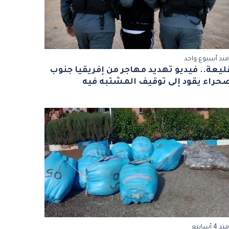
مند أسبوع واحد
ليعة.. فيديو تهديد مهاجر من إفريقيا جنوب
حراء يقود إلى توقيف المشتبه فيه
مند 4 أسابيع