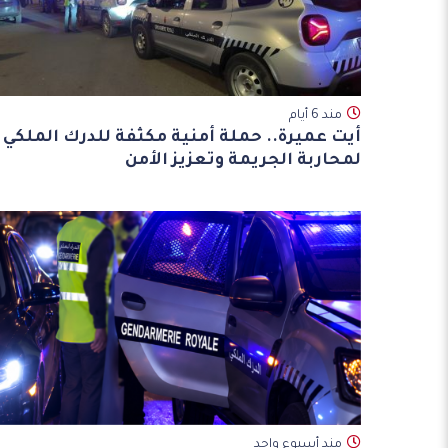
مند 6 أيام
أيت عميرة.. حملة أمنية مكثفة للدرك الملكي
لمحاربة الجريمة وتعزيز الأمن
مند أسبوع واحد