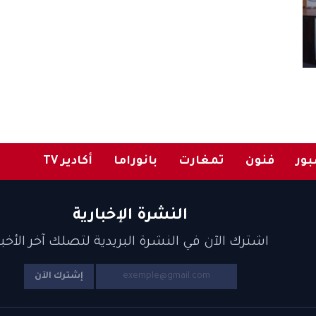
ور
فنون
تمغارت
بانوراما
أكادير TV
النشرة الإخبارية
اشترك الآن في النشرة البريدية لتصلك آخر الأخبا
إشترك الآن