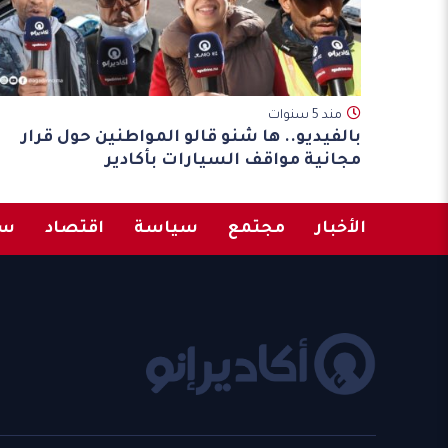
مند 5 سنوات
بالفيديو.. ها شنو قالو المواطنين حول قرار
مجانية مواقف السيارات بأكادير
الأخبار
مجتمع
سياسة
اقتصاد
سب