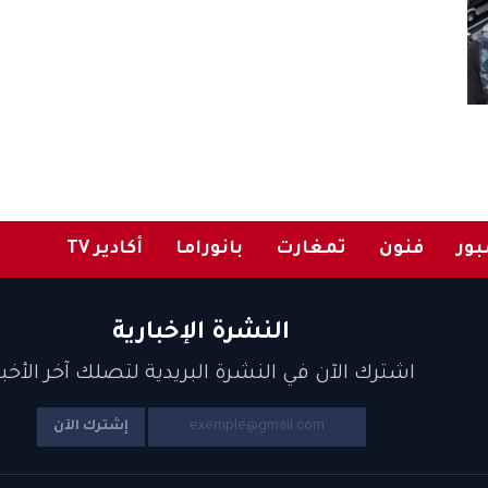
ور
فنون
تمغارت
بانوراما
أكادير TV
النشرة الإخبارية
اشترك الآن في النشرة البريدية لتصلك آخر الأخبا
إشترك الآن