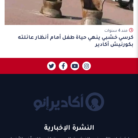
مند 4 سنوات
كرسي خشبي ينهي حياة طفل أمام أنظار عائلته
بكورنيش أكادير
النشرة الإخبارية