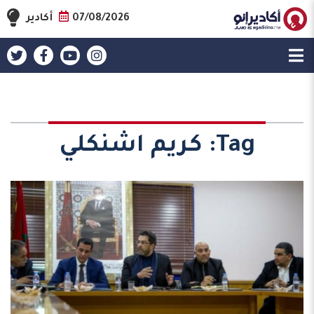
07/08/2026
أكادير
Tag:
كريم اشنكلي