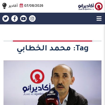
07/08/2026
أكادير
Tag:
محمد الخطابي