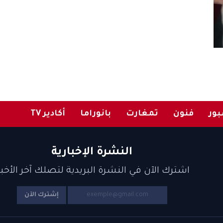
ور
فنون
تمغارت
بانوراما
أكادير TV
النشرة الإخبارية
اشترك الآن في النشرة البريدية لتصلك آخر الأخبا
إشترك الآن