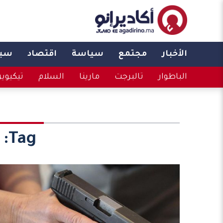
الأخبار
مجتمع
سياسة
اقتصاد
سبو
الباطوار
تالبرجت
مارينا
السلام
تيكيوي
Tag: