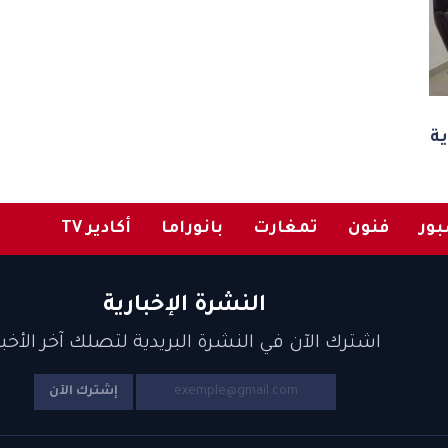
ة
ور
فنون
تمغارت
بانوراما
أكادير TV
النشرة الإخبارية
اشترك الآن في النشرة البريدية لتصلك آخر الأخبا
إشترك الآن