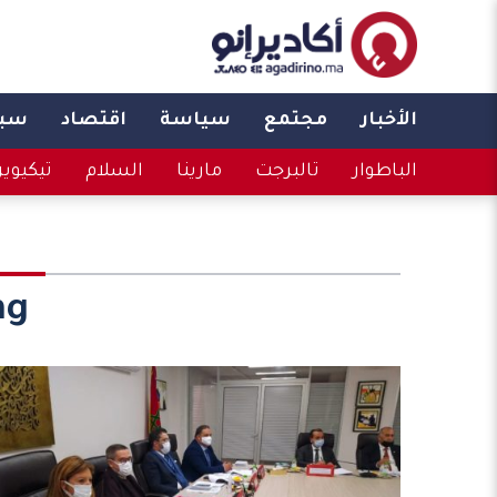
الأخبار
مجتمع
سياسة
اقتصاد
سبو
الباطوار
تالبرجت
مارينا
السلام
تيكيوي
g: