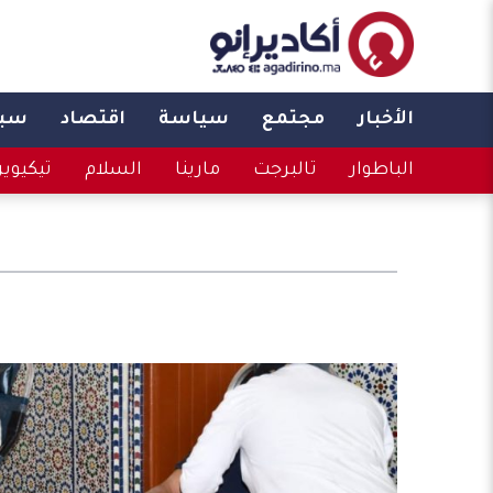
الأخبار
مجتمع
سياسة
اقتصاد
سبو
الباطوار
تالبرجت
مارينا
السلام
تيكيوي