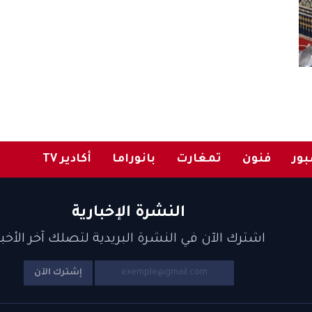
ور
فنون
تمغارت
بانوراما
أكادير TV
النشرة الإخبارية
اشترك الآن في النشرة البريدية لتصلك آخر الأخبا
إشترك الآن