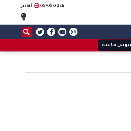
08/08/2026
أكادير
وس ماسة