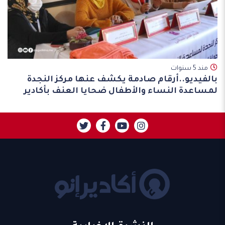
مند 5 سنوات
بالفيديو..أرقام صادمة يكشف عنها مركز النجدة
لمساعدة النساء والأطفال ضحايا العنف بأكادير