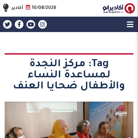
10/08/2026
أكادير
Tag:
مركز النجدة
لمساعدة النساء
والأطفال ضحايا العنف