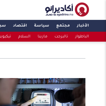
الأخبار
مجتمع
سياسة
اقتصاد
سبو
الباطوار
تالبرجت
مارينا
السلام
تيكيوي