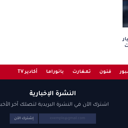
ار
ت
ور
فنون
تمغارت
بانوراما
أكادير TV
النشرة الإخبارية
اشترك الآن في النشرة البريدية لتصلك آخر الأخبا
إشترك الآن