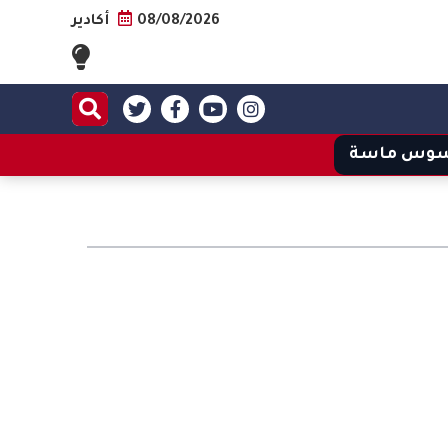
08/08/2026
أكادير
وس ماسة